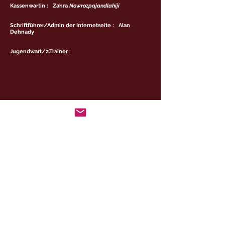
Kassenwartin : Zahra
Nowrozpajandlahiji
Schriftführer/Admin der Internetseite : Alan
Dehnady
Jugendwart/2.Trainer :