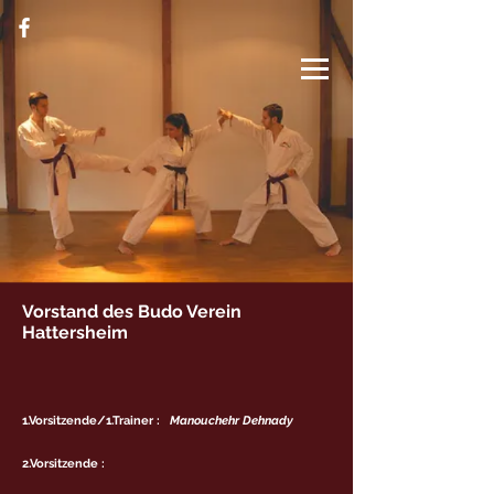
Vorstand des Budo Verein
Hattersheim
1.Vorsitzende/1.Trainer :
Manouchehr Dehnady
2.Vorsitzende :